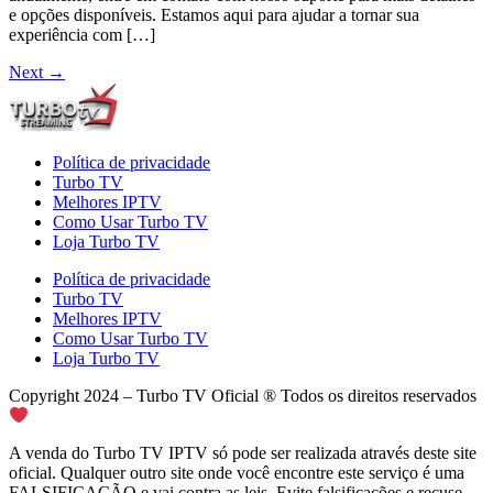
e opções disponíveis. Estamos aqui para ajudar a tornar sua
experiência com […]
Next
→
Política de privacidade
Turbo TV
Melhores IPTV
Como Usar Turbo TV
Loja Turbo TV
Política de privacidade
Turbo TV
Melhores IPTV
Como Usar Turbo TV
Loja Turbo TV
Copyright 2024 – Turbo TV Oficial ® Todos os direitos reservados
A venda do Turbo TV IPTV só pode ser realizada através deste site
oficial. Qualquer outro site onde você encontre este serviço é uma
FALSIFICAÇÃO e vai contra as leis. Evite falsificações e recuse