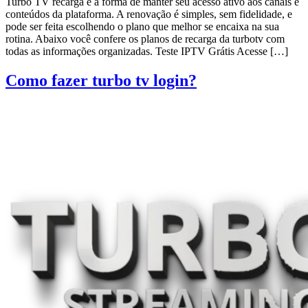
Turbo TV recarga é a forma de manter seu acesso ativo aos canais e
conteúdos da plataforma. A renovação é simples, sem fidelidade, e
pode ser feita escolhendo o plano que melhor se encaixa na sua
rotina. Abaixo você confere os planos de recarga da turbotv com
todas as informações organizadas. Teste IPTV Grátis Acesse […]
Como fazer turbo tv login?