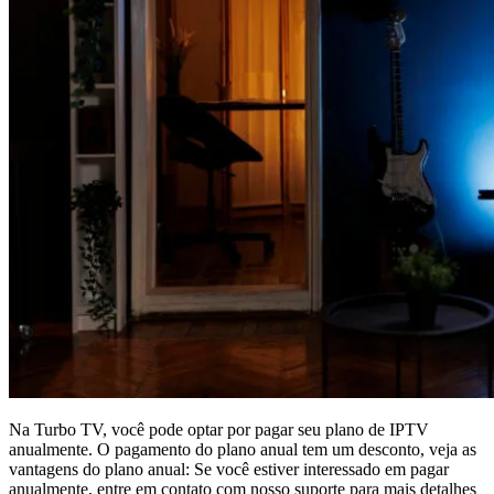
Na Turbo TV, você pode optar por pagar seu plano de IPTV
anualmente. O pagamento do plano anual tem um desconto, veja as
vantagens do plano anual: Se você estiver interessado em pagar
anualmente, entre em contato com nosso suporte para mais detalhes